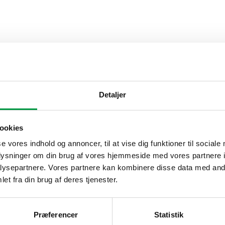
Detaljer
ookies
se vores indhold og annoncer, til at vise dig funktioner til sociale
oplysninger om din brug af vores hjemmeside med vores partnere i
ysepartnere. Vores partnere kan kombinere disse data med andr
et fra din brug af deres tjenester.
Præferencer
Statistik