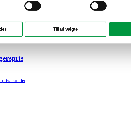
ies
Tillad valgte
gerspris
r privatkunder
|