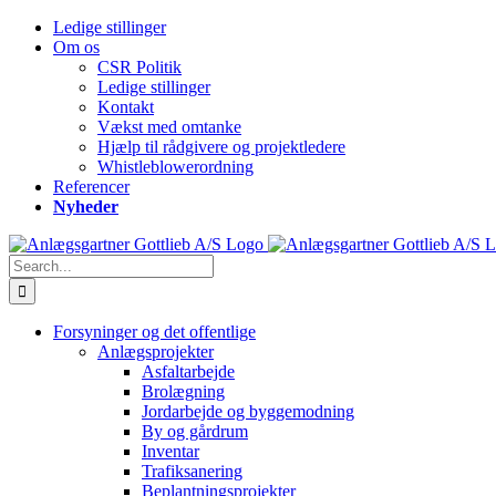
Skip
Telefon
Email
YouTube
Facebook
Instagram
LinkedIn
Ledige stillinger
to
Om os
content
CSR Politik
Ledige stillinger
Kontakt
Vækst med omtanke
Hjælp til rådgivere og projektledere
Whistleblowerordning
Referencer
Nyheder
Search
for:
Forsyninger og det offentlige
Anlægsprojekter
Asfaltarbejde
Brolægning
Jordarbejde og byggemodning
By og gårdrum
Inventar
Trafiksanering
Beplantningsprojekter