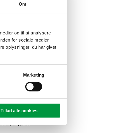
Om
 medier og til at analysere
nden for sociale medier,
e oplysninger, du har givet
e
Marketing
Tillad alle cookies
kkeklipning. Det