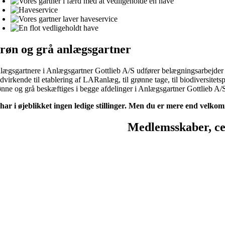
røn og grå anlægsgartner
lægsgartnere i Anlægsgartner Gottlieb A/S udfører belægningsarbejder 
dvirkende til etablering af LARanlæg, til grønne tage, til biodiversite
ønne og grå beskæftiges i begge afdelinger i Anlægsgartner Gottlieb A/
 har i øjeblikket ingen ledige stillinger. Men du er mere end velko
Medlemsskaber, ce