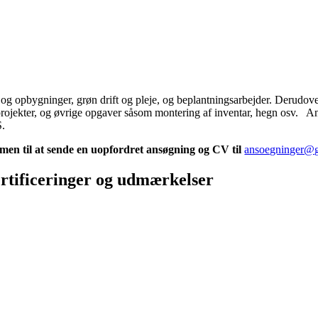
og opbygninger, grøn drift og pleje, og beplantningsarbejder. Derudove
tsprojekter, og øvrige opgaver såsom montering af inventar, hegn osv. 
S.
mmen til at sende en uopfordret ansøgning og CV til
ansoegninger@ga
rtificeringer og udmærkelser