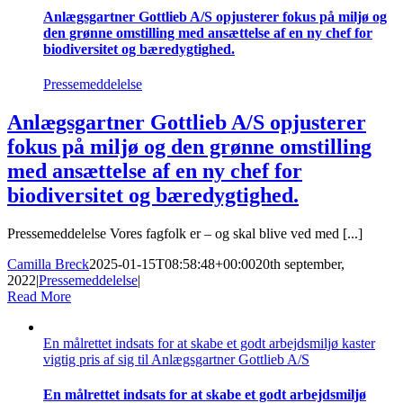
Anlægsgartner Gottlieb A/S opjusterer fokus på miljø og
den grønne omstilling med ansættelse af en ny chef for
biodiversitet og bæredygtighed.
Pressemeddelelse
Anlægsgartner Gottlieb A/S opjusterer
fokus på miljø og den grønne omstilling
med ansættelse af en ny chef for
biodiversitet og bæredygtighed.
Pressemeddelelse Vores fagfolk er – og skal blive ved med [...]
Camilla Breck
2025-01-15T08:58:48+00:00
20th september,
2022
|
Pressemeddelelse
|
Read More
En målrettet indsats for at skabe et godt arbejdsmiljø kaster
vigtig pris af sig til Anlægsgartner Gottlieb A/S
En målrettet indsats for at skabe et godt arbejdsmiljø