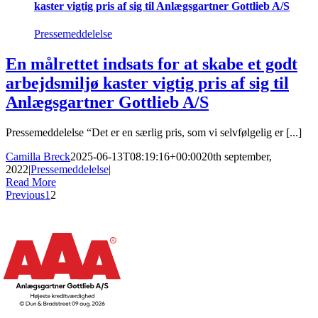
kaster vigtig pris af sig til Anlægsgartner Gottlieb A/S
Pressemeddelelse
En målrettet indsats for at skabe et godt
arbejdsmiljø kaster vigtig pris af sig til
Anlægsgartner Gottlieb A/S
Pressemeddelelse “Det er en særlig pris, som vi selvfølgelig er [...]
Camilla Breck
2025-06-13T08:19:16+00:00
20th september,
2022
|
Pressemeddelelse
|
Read More
Previous
1
2