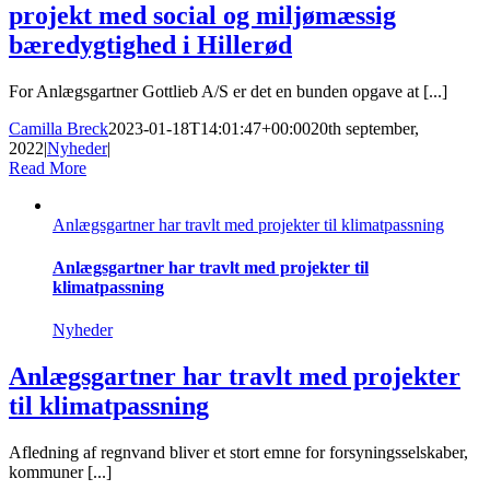
projekt med social og miljømæssig
bæredygtighed i Hillerød
For Anlægsgartner Gottlieb A/S er det en bunden opgave at [...]
Camilla Breck
2023-01-18T14:01:47+00:00
20th september,
2022
|
Nyheder
|
Read More
Anlægsgartner har travlt med projekter til klimatpassning
Anlægsgartner har travlt med projekter til
klimatpassning
Nyheder
Anlægsgartner har travlt med projekter
til klimatpassning
Afledning af regnvand bliver et stort emne for forsyningsselskaber,
kommuner [...]