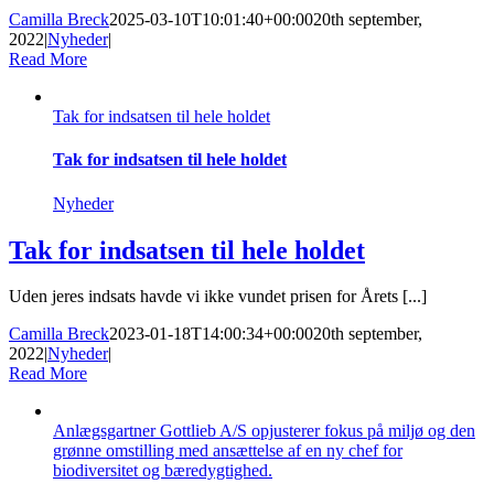
Camilla Breck
2025-03-10T10:01:40+00:00
20th september,
2022
|
Nyheder
|
Read More
Tak for indsatsen til hele holdet
Tak for indsatsen til hele holdet
Nyheder
Tak for indsatsen til hele holdet
Uden jeres indsats havde vi ikke vundet prisen for Årets [...]
Camilla Breck
2023-01-18T14:00:34+00:00
20th september,
2022
|
Nyheder
|
Read More
Anlægsgartner Gottlieb A/S opjusterer fokus på miljø og den
grønne omstilling med ansættelse af en ny chef for
biodiversitet og bæredygtighed.